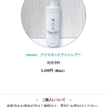
mesiru アイスキンケアシャンプー
泡洗浄料
1,100円
（税込み）
－ ご購入について －
化粧品をお求めの方はご来院の上、受付にお声かけください。