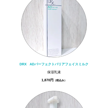
DRX ADパーフェクトバリアフェイスミルク
保湿乳液
1,870円
（税込み）