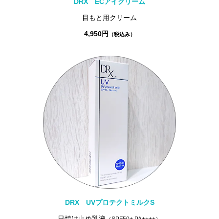
DRX ECアイクリーム
目もと用クリーム
4,950円
（税込み）
DRX UVプロテクトミルクS
日焼け止め乳液
（SPF50+ PA++++）