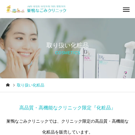
取り扱い化粧品
COSMETICS
内科
小児科・小
取り扱い化粧品
高品質・高機能なクリニック限定『化粧品』
巣鴨なごみクリニックでは、クリニック限定の高品質・高機能な
化粧品を販売しています。