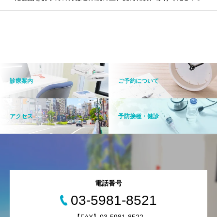
診療案内
ご予約について
アクセス
予防接種・健診
電話番号
03-5981-8521