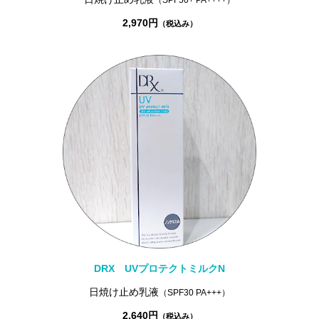
2,970円
（税込み）
DRX UVプロテクトミルクN
日焼け止め乳液
（SPF30 PA+++）
2,640円
（税込み）